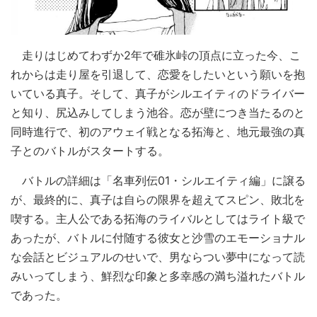
走りはじめてわずか2年で碓氷峠の頂点に立った今、こ
れからは走り屋を引退して、恋愛をしたいという願いを抱
いている真子。そして、真子がシルエイティのドライバー
と知り、尻込みしてしまう池谷。恋が壁につき当たるのと
同時進行で、初のアウェイ戦となる拓海と、地元最強の真
子とのバトルがスタートする。
バトルの詳細は「名車列伝01・シルエイティ編」に譲る
が、最終的に、真子は自らの限界を超えてスピン、敗北を
喫する。主人公である拓海のライバルとしてはライト級で
あったが、バトルに付随する彼女と沙雪のエモーショナル
な会話とビジュアルのせいで、男ならつい夢中になって読
みいってしまう、鮮烈な印象と多幸感の満ち溢れたバトル
であった。