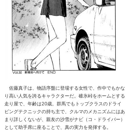
佐藤真子は、物語序盤に登場する女性で、作中でもかな
り高い人気を誇るキャラクターだ。碓氷峠をホームとする
走り屋で、年齢は20歳。群馬でもトップクラスのドライ
ビングテクニックの持ち主で、クルマのメカニズムにはあ
まり詳しくないが、親友の沙雪がナビ（コ・ドライバー）
として助手席に座ることで、真の実力を発揮する。