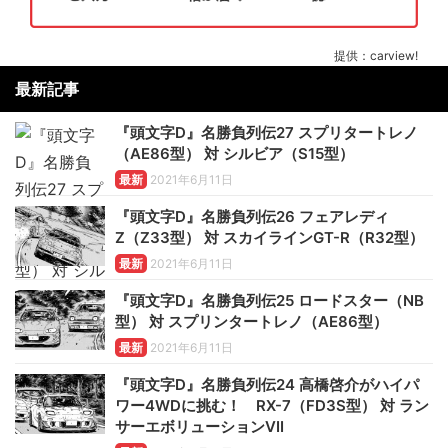
提供：carview!
最新記事
『頭文字D』名勝負列伝27 スプリタートレノ
（AE86型） 対 シルビア（S15型）
最新
2021年6月11日
『頭文字D』名勝負列伝26 フェアレディ
Z（Z33型） 対 スカイラインGT-R（R32型）
最新
2021年6月11日
『頭文字D』名勝負列伝25 ロードスター（NB
型） 対 スプリンタートレノ（AE86型）
最新
2021年6月11日
『頭文字D』名勝負列伝24 高橋啓介がハイパ
ワー4WDに挑む！ RX-7（FD3S型） 対 ラン
サーエボリューションVII