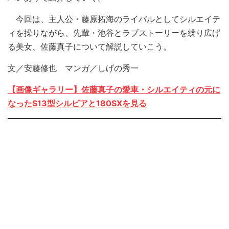
今回は、主人公・藤原拓海のライバルとしてシルエイテ
ィを操りながら、先輩・池谷とラブストーリーを繰り広げ
る美女、佐藤真子について解説していこう。
文／安藤修也 マンガ／しげの秀一
【画像ギャラリー】佐藤真子の愛車・シルエイティの元に
なったS13型シルビアと180SXを見る