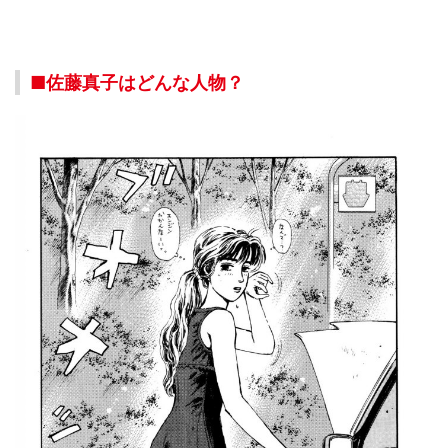
■佐藤真子はどんな人物？