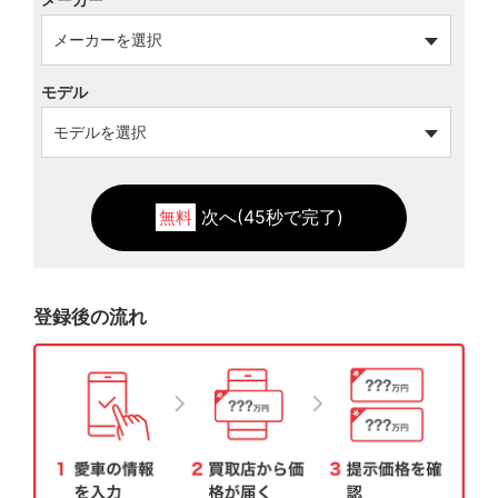
モデル
次へ(45秒で完了)
無料
登録後の流れ