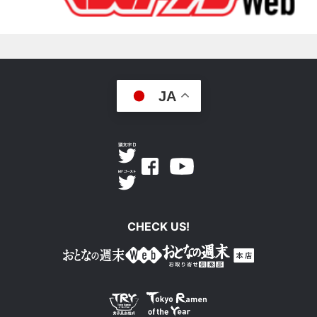
JA
Facebook
Youtube
CHECK US!