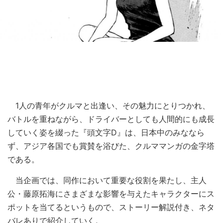
1人の青年がクルマと出逢い、その魅力にとりつかれ、
バトルを重ねながら、ドライバーとしても人間的にも成長
していく姿を綴った『頭文字D』は、日本中のみななら
ず、アジア各国でも賞賛を浴びた、クルママンガの金字塔
である。
当企画では、同作において重要な役割を果たし、主人
公・藤原拓海にさまざまな影響を与えたキャラクターにス
ポットを当てるというもので、ストーリー解説付き、ネタ
バレありで紹介していく。