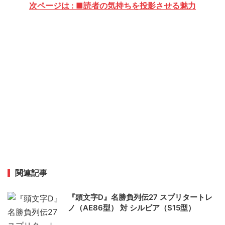
次ページは : ■読者の気持ちを投影させる魅力
関連記事
『頭文字D』名勝負列伝27 スプリタートレ
ノ（AE86型） 対 シルビア（S15型）