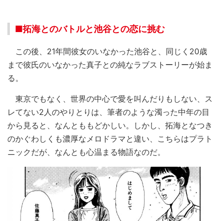
■拓海とのバトルと池谷との恋に挑む
この後、21年間彼女のいなかった池谷と、同じく20歳
まで彼氏のいなかった真子との純なラブストーリーが始ま
る。
東京でもなく、世界の中心で愛を叫んだりもしない、ス
レてない2人のやりとりは、筆者のような濁った中年の目
から見ると、なんとももどかしい。しかし、拓海となつき
のかぐわしくも濃厚なメロドラマと違い、こちらはプラト
ニックだが、なんとも心温まる物語なのだ。